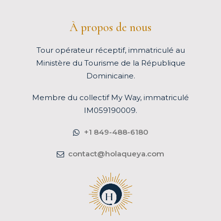
À propos de nous
Tour opérateur réceptif, immatriculé au
Ministère du Tourisme de la République
Dominicaine.
Membre du
collectif My Way
, immatriculé
IM059190009.
+1 849-488-6180
contact@holaqueya.com