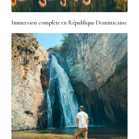
Immersion complète en République Dominicaine