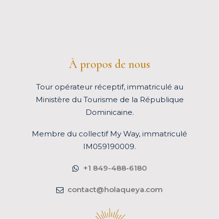
À propos de nous
Tour opérateur réceptif, immatriculé au
Ministère du Tourisme de la République
Dominicaine.
Membre du
collectif My Way
, immatriculé
IM059190009.
+1 849-488-6180
contact@holaqueya.com